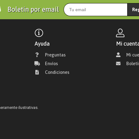
Boletín por email
Re
Ayuda
Mi cuent
Preguntas
Mi cu
Envíos
Boletí
Condiciones
ramente ilustrativas.