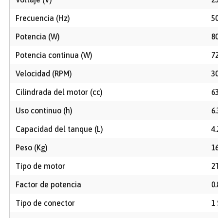
Frecuencia (Hz)
5
Potencia (W)
8
Potencia continua (W)
7
Velocidad (RPM)
3
Cilindrada del motor (cc)
6
Uso continuo (h)
6.
Capacidad del tanque (L)
4.
Peso (Kg)
1
Tipo de motor
2
Factor de potencia
0.
Tipo de conector
1