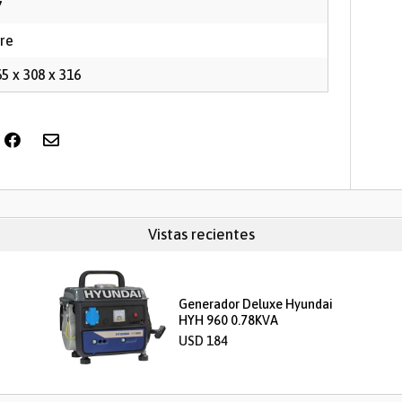
7
ire
5 x 308 x 316
Vistas recientes
Generador Deluxe Hyundai
HYH 960 0.78KVA
USD 184