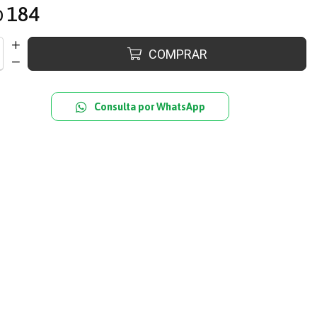
184
D
COMPRAR
Consulta por WhatsApp