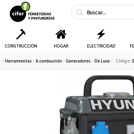
Enviar a ema
CONSTRUCCIÓN
HOGAR
ELECTRICIDAD
F
Herramientas
A combustión
Generadores
De Luxe
Código: