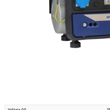
Voltaje (V)
2