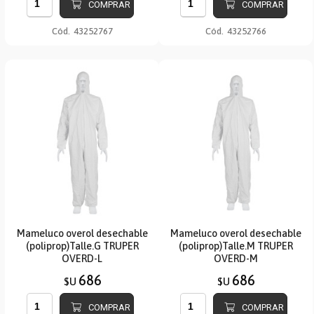
COMPRAR
COMPRAR
Cód.
43252767
Cód.
43252766
Mameluco overol desechable
Mameluco overol desechable
(poliprop)Talle.G TRUPER
(poliprop)Talle.M TRUPER
OVERD-L
OVERD-M
686
686
$U
$U
COMPRAR
COMPRAR