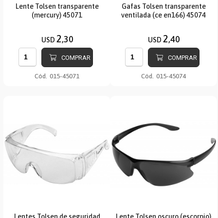
Lente Tolsen transparente
Gafas Tolsen transparente
(mercury) 45071
ventilada (ce en166) 45074
2
2
,30
,40
USD
USD
COMPRAR
COMPRAR
Cód.
015-45071
Cód.
015-45074
Lentes Tolsen de seguridad
Lente Tolsen oscuro (escorpio)