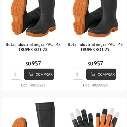
Bota industrial negra PVC T42
Bota industrial negra PVC T43
TRUPER BOT-28I
TRUPER BOT-29I
957
957
$U
$U
COMPRAR
COMPRAR
Cód.
40288226
Cód.
40288228