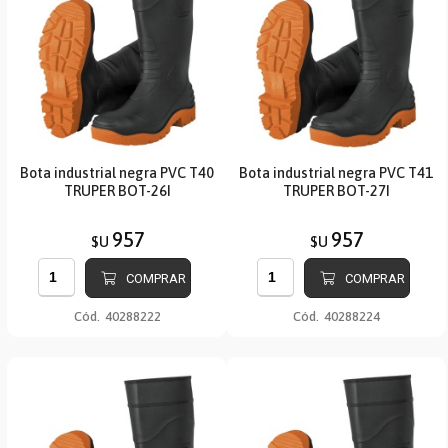
Bota industrial negra PVC T40
Bota industrial negra PVC T41
TRUPER BOT-26I
TRUPER BOT-27I
957
957
$U
$U
COMPRAR
COMPRAR
Cód.
40288222
Cód.
40288224