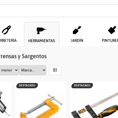
ERRETERÍA
JARDÍN
PINTURE
HERRAMIENTAS
Prensas y Sargentos
DESTACADO
DESTACADO