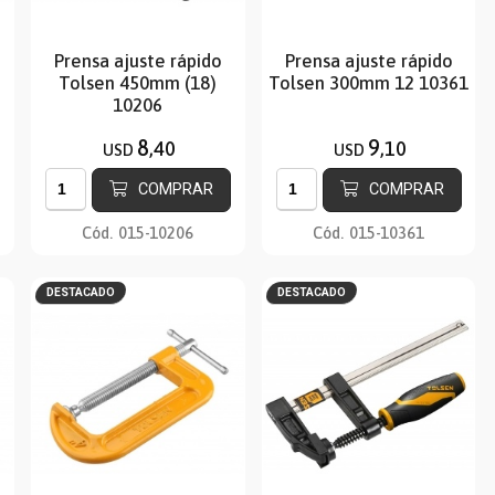
Prensa ajuste rápido
Prensa ajuste rápido
Tolsen 450mm (18)
Tolsen 300mm 12 10361
10206
8
9
,40
,10
USD
USD
COMPRAR
COMPRAR
Cód.
015-10206
Cód.
015-10361
DESTACADO
DESTACADO