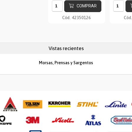
COMPRAR
Cód.
42350126
Cód.
Vistas recientes
Morsas, Prensas y Sargentos