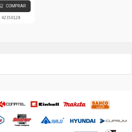
COMPRAR
42350128