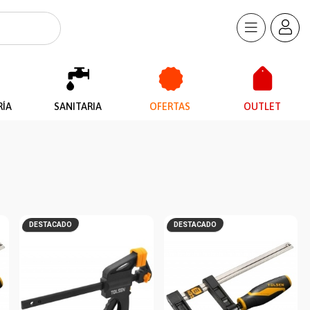
RÍA
SANITARIA
OFERTAS
OUTLET
DESTACADO
DESTACADO