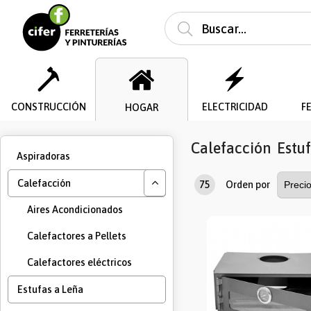
CONSTRUCCIÓN
ELECTRICIDAD
F
HOGAR
Calefacción
Estu
Aspiradoras
Calefacción
75
Orden por
Aires Acondicionados
Calefactores a Pellets
Calefactores eléctricos
Estufas a Leña