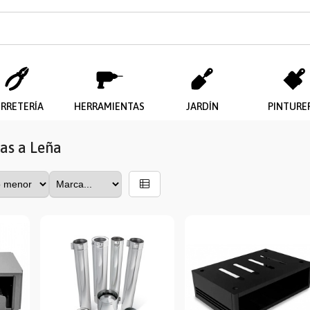
ERRETERÍA
HERRAMIENTAS
JARDÍN
PINTURE
fas a Leña