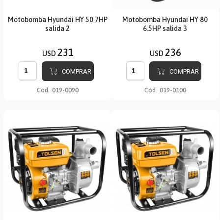
Motobomba Hyundai HY 50 7HP
Motobomba Hyundai HY 80
salida 2
6.5HP salida 3
231
236
USD
USD
COMPRAR
COMPRAR
Cód.
019-0090
Cód.
019-0100