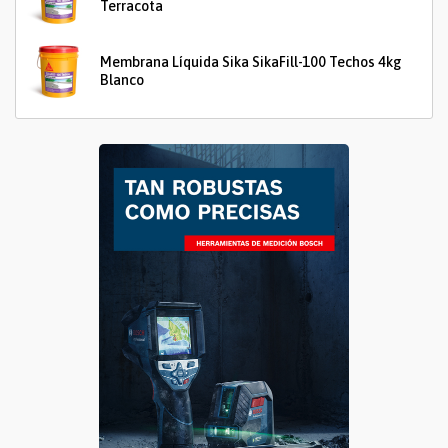
Terracota
Membrana Líquida Sika SikaFill-100 Techos 4kg
Blanco