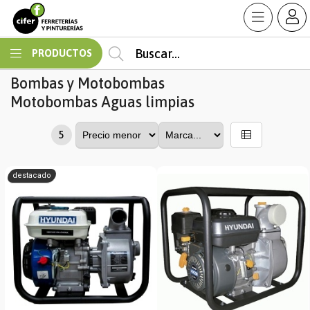
MI COMPRA
PRODUCTOS
Bombas y Motobombas
Motobombas Aguas limpias
5
destacado