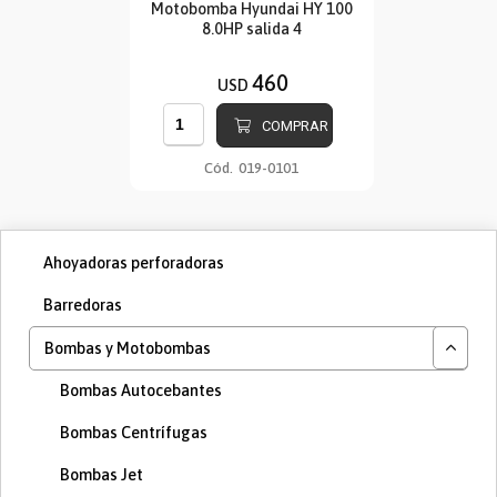
Motobomba Hyundai HY 100
8.0HP salida 4
460
USD
COMPRAR
Cód.
019-0101
Ahoyadoras perforadoras
Barredoras
Bombas y Motobombas
Bombas Autocebantes
Bombas Centrífugas
Bombas Jet