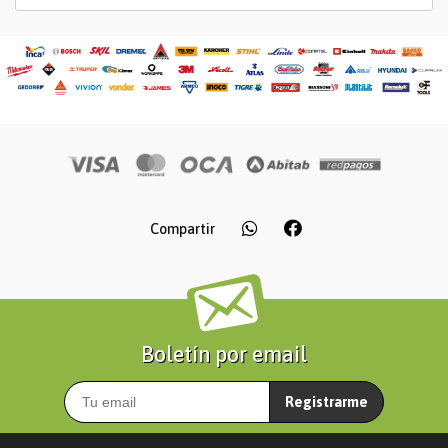
Compartir
Boletín por email
Registrarme