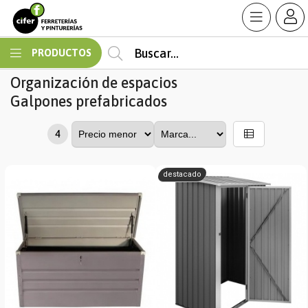
MI COMPRA
PRODUCTOS
Organización de espacios
Galpones prefabricados
4
destacado