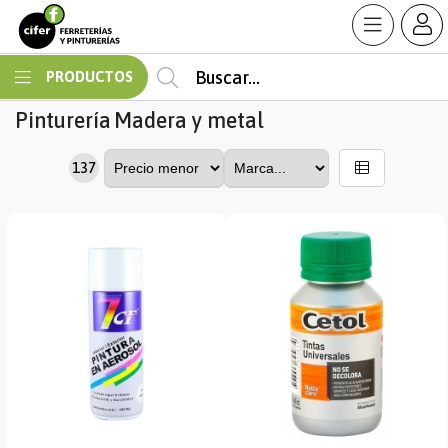
MI COMPRA
PRODUCTOS
Pinturería
Madera y metal
137