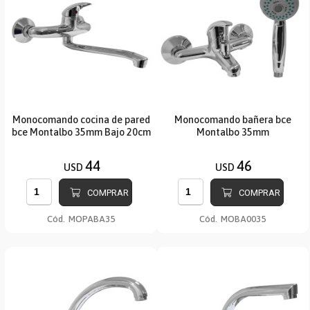
Monocomando cocina de pared
Monocomando bañera bce
bce Montalbo 35mm Bajo 20cm
Montalbo 35mm
44
46
USD
USD
COMPRAR
COMPRAR
Cód.
MOPABA35
Cód.
MOBA0035