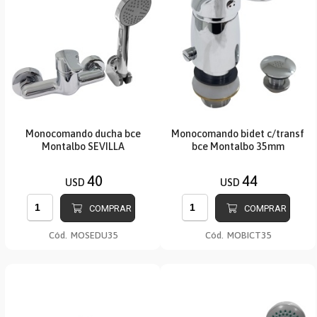
Monocomando ducha bce
Monocomando bidet c/transf
Montalbo SEVILLA
bce Montalbo 35mm
40
44
USD
USD
COMPRAR
COMPRAR
Cód.
MOSEDU35
Cód.
MOBICT35