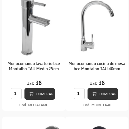
Monocomando lavatorio bce
Monocomando cocina de mesa
Montalbo TAU Medio 25cm
bce Montalbo TAU 40mm
38
38
USD
USD
COMPRAR
COMPRAR
Cód.
MOTALAME
Cód.
MOMETA40