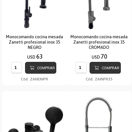
Monocomando cocina mesada
Monocomando cocina mesada
Zanetti profesional inox 35
Zanetti profesional inox 35
NEGRO
CROMADO
63
70
USD
USD
COMPRAR
COMPRAR
Cód.
ZANEINPR
Cód.
ZAINPR35