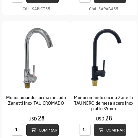
Cód.
SABICT35
Cód.
SAPABA35
Monocomando cocina mesada
Monocomando cocina Zanetti
Zanetti inox TAU CROMADO
TAU NERO de mesa acero inox
p.alto 35mm
28
28
USD
USD
COMPRAR
COMPRAR