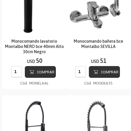
Monocomando lavatorio
Monocomando bañera bce
Montalbo NERO bce 40mm Alto
Montalbo SEVILLA
30cm Negro
50
51
USD
USD
COMPRAR
COMPRAR
Cód.
MONELAAL
Cód.
MOSEBA35