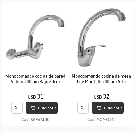
Monocomando cocina de pared
Monocomando cocina de mesa
Salerno 40mm Bajo 20cm
bce Montalbo 40mm Alto
31
32
USD
USD
COMPRAR
COMPRAR
Cód.
SAPAAL40
Cód.
MOMECI40