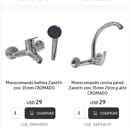
Monocomando bañera Zanetti
Monocomando cocina pared
zinc 35mm CROMADO
Zanetti zinc 35mm 20cm p.alto
CROMADO
29
29
USD
USD
COMPRAR
COMPRAR
Cód.
ZABA0035
Cód.
ZAPAAL35