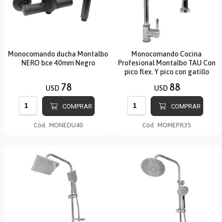
Monocomando ducha Montalbo
Monocomando Cocina
NERO bce 40mm Negro
Profesional Montalbo TAU Con
pico flex. Y pico con gatillo
78
88
USD
USD
COMPRAR
COMPRAR
Cód.
MONEDU40
Cód.
MOMEPR35