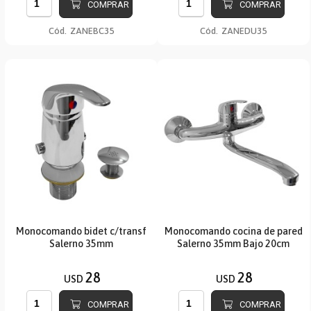
COMPRAR
COMPRAR
Cód.
ZANEBC35
Cód.
ZANEDU35
Monocomando bidet c/transf
Monocomando cocina de pared
Salerno 35mm
Salerno 35mm Bajo 20cm
28
28
USD
USD
COMPRAR
COMPRAR