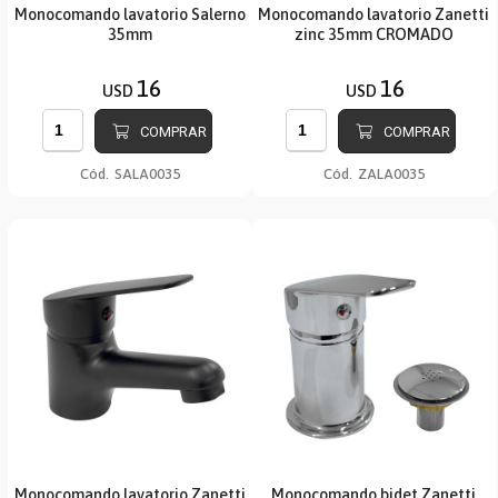
Monocomando lavatorio Salerno
Monocomando lavatorio Zanetti
35mm
zinc 35mm CROMADO
16
16
USD
USD
COMPRAR
COMPRAR
Cód.
SALA0035
Cód.
ZALA0035
Monocomando lavatorio Zanetti
Monocomando bidet Zanetti