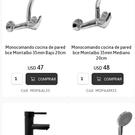
Monocomando cocina de pared
Monocomando cocina de pared
bce Montalbo 35mm Bajo 20cm
bce Montalbo 35mm Mediano
20cm
47
48
USD
USD
COMPRAR
COMPRAR
Cód.
MOPAAL35
Cód.
MOPAAM35