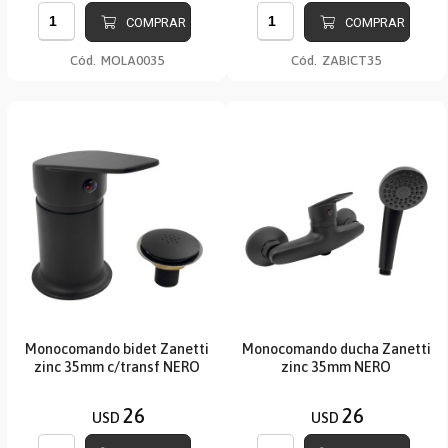
COMPRAR
COMPRAR
Cód.
MOLA0035
Cód.
ZABICT35
Monocomando bidet Zanetti
Monocomando ducha Zanetti
zinc 35mm c/transf NERO
zinc 35mm NERO
26
26
USD
USD