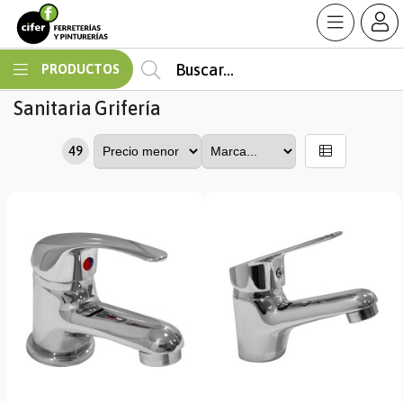
MI COMPRA
PRODUCTOS
Sanitaria
Grifería
49