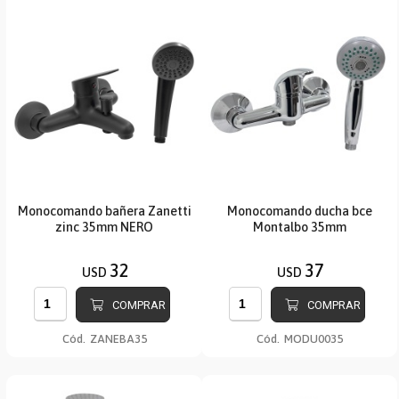
Monocomando bañera Zanetti
Monocomando ducha bce
zinc 35mm NERO
Montalbo 35mm
32
37
USD
USD
COMPRAR
COMPRAR
Cód.
ZANEBA35
Cód.
MODU0035