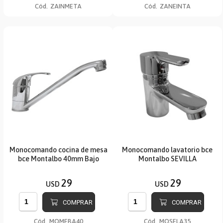
Cód.
ZAINMETA
Cód.
ZANEINTA
Monocomando cocina de mesa
Monocomando lavatorio bce
bce Montalbo 40mm Bajo
Montalbo SEVILLA
29
29
USD
USD
COMPRAR
COMPRAR
Cód.
MOMEBA40
Cód.
MOSELA35