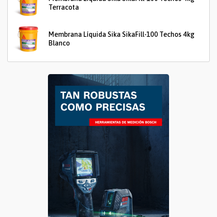
Terracota
Membrana Líquida Sika SikaFill-100 Techos 4kg
Blanco