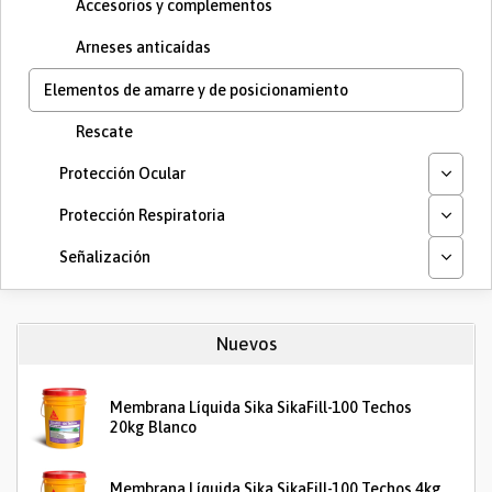
Accesorios y complementos
Arneses anticaídas
Elementos de amarre y de posicionamiento
Rescate
Protección Ocular
Protección Respiratoria
Señalización
Nuevos
Membrana Líquida Sika SikaFill-100 Techos
20kg Blanco
Membrana Líquida Sika SikaFill-100 Techos 4kg