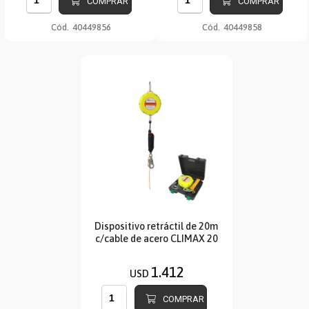
COMPRAR
COMPRAR
Cód.
40449856
Cód.
40449858
Dispositivo retráctil de 20m
c/cable de acero CLIMAX 20
1.412
USD
COMPRAR