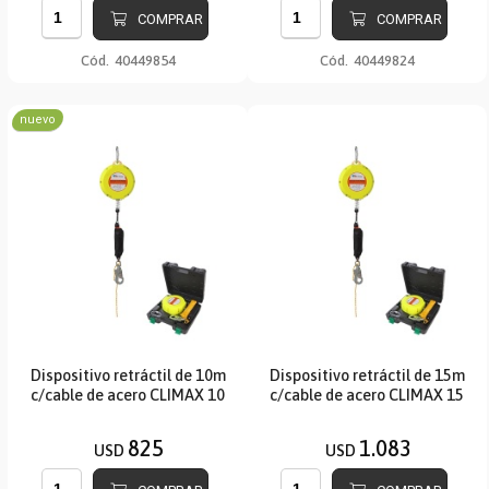
COMPRAR
COMPRAR
Cód.
40449854
Cód.
40449824
nuevo
Dispositivo retráctil de 10m
Dispositivo retráctil de 15m
c/cable de acero CLIMAX 10
c/cable de acero CLIMAX 15
825
1.083
USD
USD