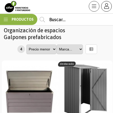
MI COMPRA
PRODUCTOS
Organización de espacios
Galpones prefabricados
4
destacado