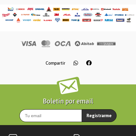
Compartir
Boletín por email
Registrarme