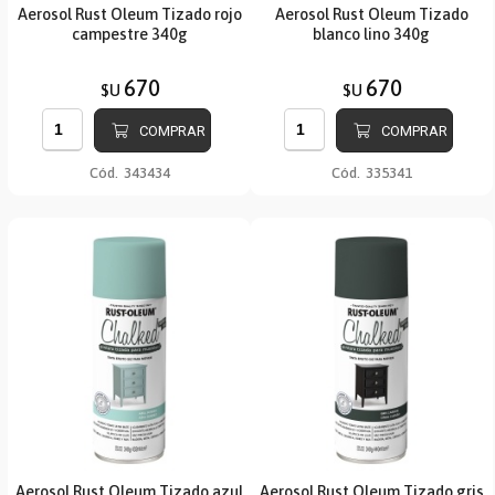
Aerosol Rust Oleum Tizado rojo
Aerosol Rust Oleum Tizado
campestre 340g
blanco lino 340g
670
670
$U
$U
COMPRAR
COMPRAR
Cód.
343434
Cód.
335341
Aerosol Rust Oleum Tizado azul
Aerosol Rust Oleum Tizado gris