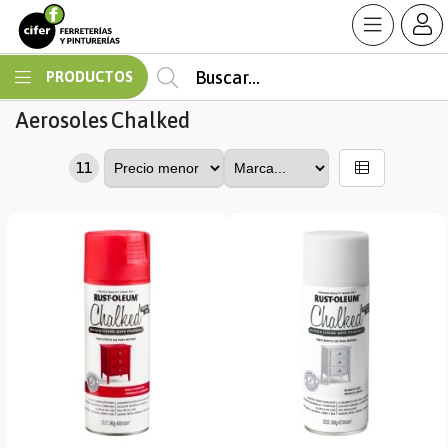
MI COMPRA
PRODUCTOS
Aerosoles
Chalked
11