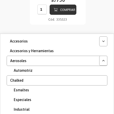
$U
COMPRAR
Cód.
335323
Accesorios
Accesorios y Herramientas
Aerosoles
Automotriz
Chalked
Esmaltes
Especiales
Industrial