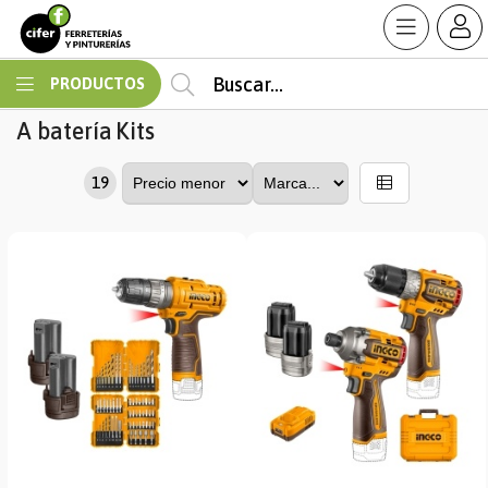
MI COMPRA
PRODUCTOS
A batería
Kits
19