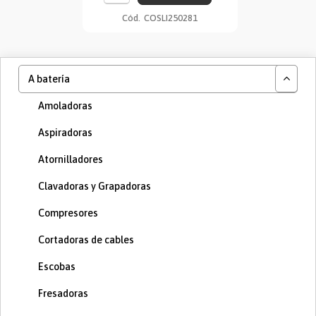
Cód.
COSLI250281
A batería
Amoladoras
Aspiradoras
Atornilladores
Clavadoras y Grapadoras
Compresores
Cortadoras de cables
Escobas
Fresadoras