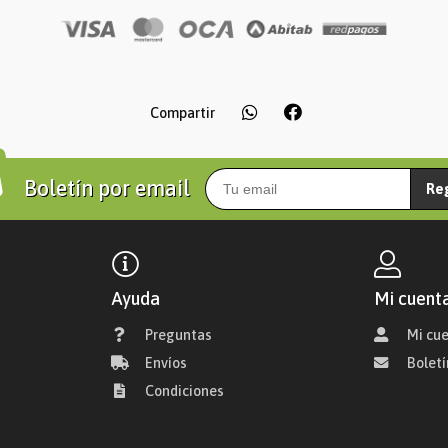
Compartir
Boletín por email
Re
Ayuda
Mi cuent
Preguntas
Mi cu
Envíos
Boletí
Condiciones