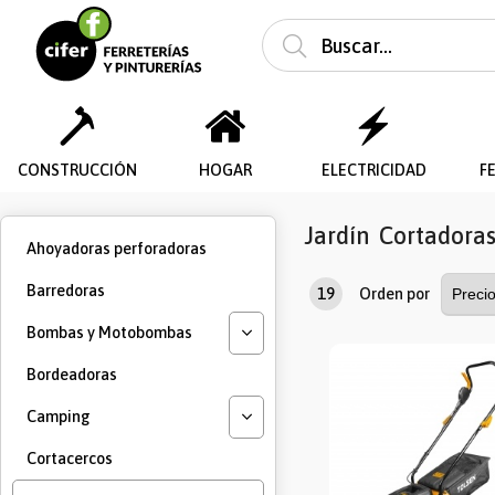
CONSTRUCCIÓN
HOGAR
ELECTRICIDAD
F
Jardín
Cortadoras
Ahoyadoras perforadoras
Barredoras
19
Orden por
Bombas y Motobombas
Bordeadoras
Camping
Cortacercos