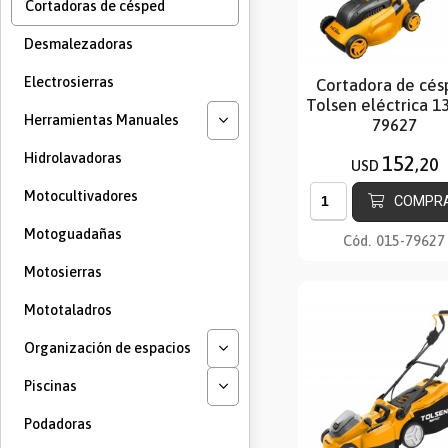
Cortadoras de césped
Desmalezadoras
Electrosierras
Cortadora de cés
Tolsen eléctrica 
Herramientas Manuales
79627
Hidrolavadoras
152
,20
USD
Motocultivadores
COMPR
Motoguadañas
Cód.
015-79627
Motosierras
Mototaladros
Organización de espacios
Piscinas
Podadoras