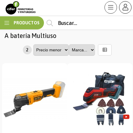
MI COMPRA
PRODUCTOS
A batería
Multiuso
2