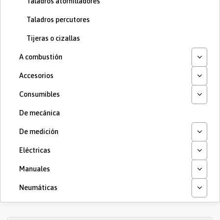
Taladros atornilladores
Taladros percutores
Tijeras o cizallas
A combustión
Accesorios
Consumibles
De mecánica
De medición
Eléctricas
Manuales
Neumáticas