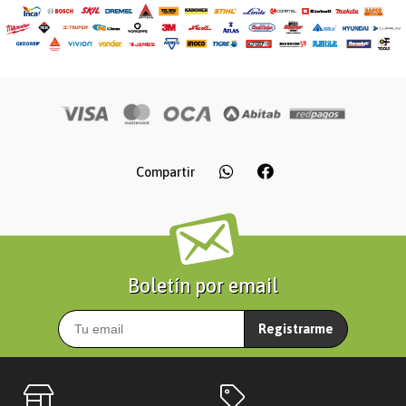
Compartir
Boletín por email
Registrarme