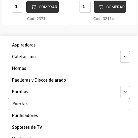
COMPRAR
COMPRAR
Cód.
2373
Cód.
32114
Aspiradoras
Calefacción
Hornos
Paelleras y Discos de arado
Parrillas
Puertas
Purificadores
Soportes de TV