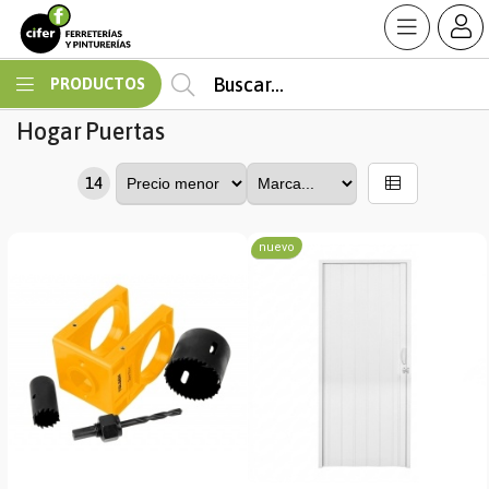
MI COMPRA
PRODUCTOS
Hogar
Puertas
14
nuevo