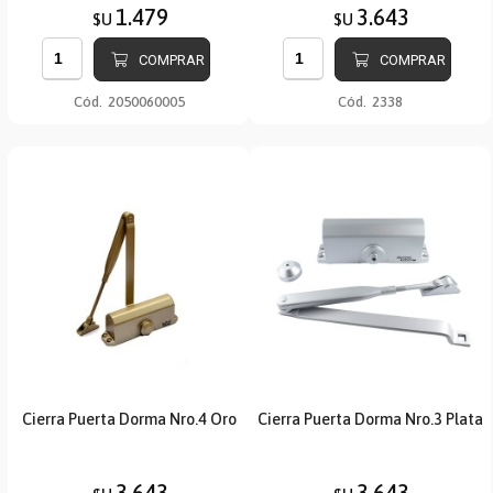
1.479
3.643
$U
$U
COMPRAR
COMPRAR
Cód.
2050060005
Cód.
2338
Cierra Puerta Dorma Nro.4 Oro
Cierra Puerta Dorma Nro.3 Plata
3.643
3.643