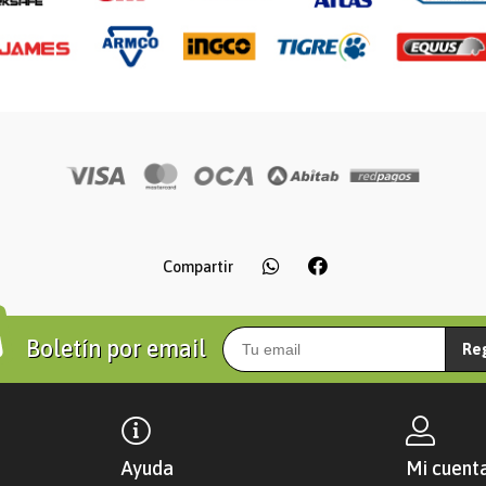
Compartir
Boletín por email
Re
Ayuda
Mi cuent