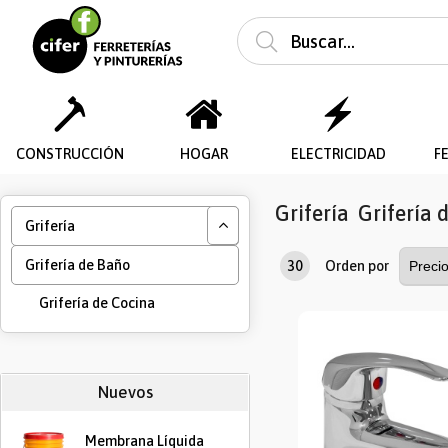
CONSTRUCCIÓN
HOGAR
ELECTRICIDAD
F
Grifería
Grifería 
Grifería
Grifería de Baño
30
Orden por
Grifería de Cocina
Nuevos
Membrana Líquida