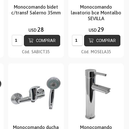
Monocomando bidet
Monocomando
c/transf Salerno 35mm
lavatorio bce Montalbo
SEVILLA
28
29
USD
USD
COMPRAR
COMPRAR
Cód.
SABICT35
Cód.
MOSELA35
Monocomando ducha
Monocomando