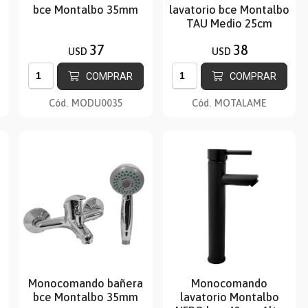
bce Montalbo 35mm
lavatorio bce Montalbo
TAU Medio 25cm
37
38
USD
USD
COMPRAR
COMPRAR
Cód.
MODU0035
Cód.
MOTALAME
Monocomando bañera
Monocomando
bce Montalbo 35mm
lavatorio Montalbo