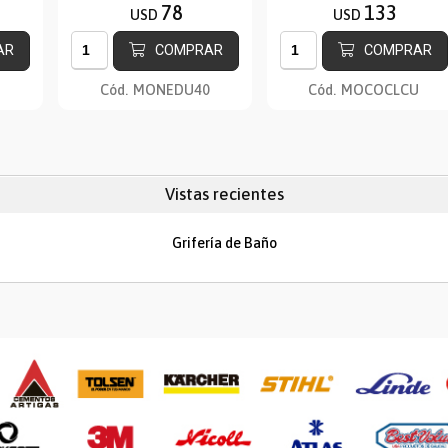
78
133
USD
USD
AR
COMPRAR
COMPRAR
Cód.
MONEDU40
Cód.
MOCOCLCU
Vistas recientes
Grifería de Baño