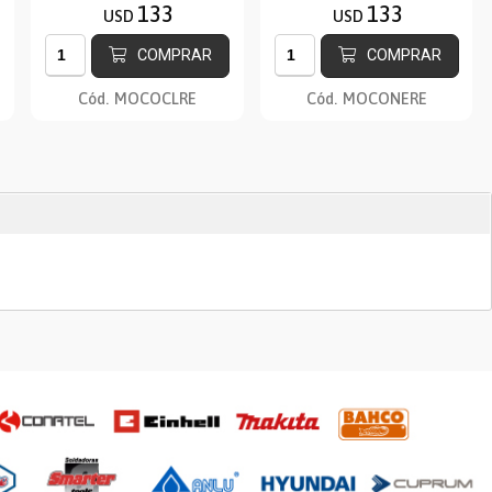
133
133
USD
USD
COMPRAR
COMPRAR
Cód.
MOCOCLRE
Cód.
MOCONERE