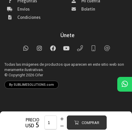
Preguntas
Mi cuenta
Envíos
Boletín
Condiciones
Únete
Todas las imágenes de productos que aparecen en este sitio web son
meramente ilustrativas.
© Copyright 2026
Cifer
By SUBLIMESOLUTIONS.com
PRECIO
COMPRAR
5
USD