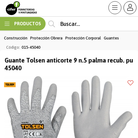
Enviar a email
MI COMPRA
PRODUCTOS
Construcción
Protección Obrera
Protección Corporal
Guantes
Código:
015-45040
Guante Tolsen anticorte 9 n.5 palma recub. pu
45040
Enviar