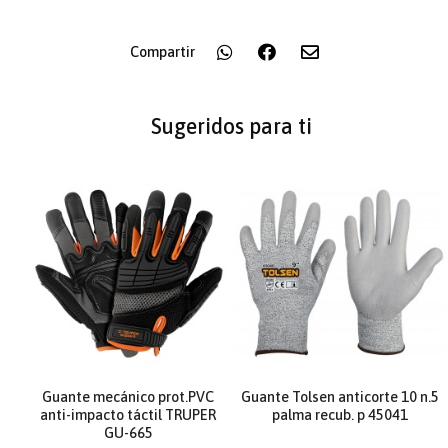
Compartir
Sugeridos para ti
Guante mecánico prot.PVC
Guante Tolsen anticorte 10 n.5
anti-impacto táctil TRUPER
palma recub. p 45041
GU-665