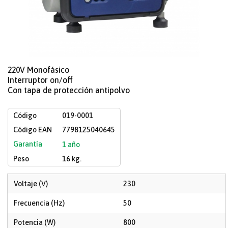
220V Monofásico
Interruptor on/off
Con tapa de protección antipolvo
Código
019-0001
Código EAN
7798125040645
Garantía
1 año
Peso
16 kg.
Voltaje (V)
230
Frecuencia (Hz)
50
Potencia (W)
800