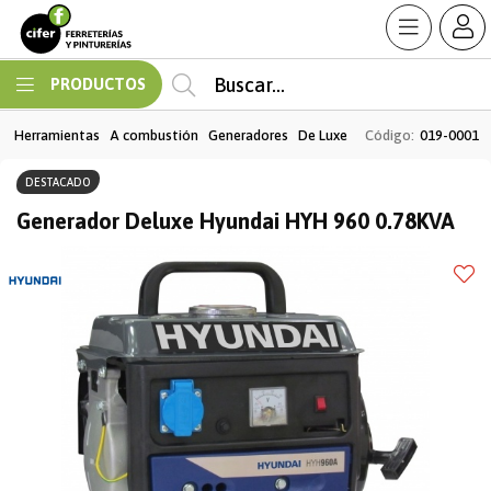
Enviar a email
MI COMPRA
PRODUCTOS
Herramientas
A combustión
Generadores
De Luxe
Código:
019-0001
DESTACADO
Generador Deluxe Hyundai HYH 960 0.78KVA
Enviar