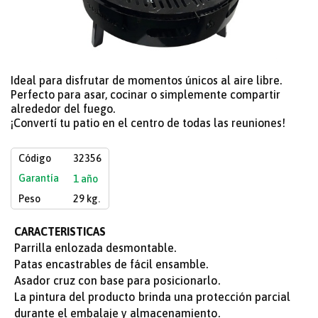
Ideal para disfrutar de momentos únicos al aire libre.
Perfecto para asar, cocinar o simplemente compartir
alrededor del fuego.
¡Convertí tu patio en el centro de todas las reuniones!
Código
32356
Garantía
1 año
Peso
29 kg.
CARACTERISTICAS
Parrilla enlozada desmontable.
Patas encastrables de fácil ensamble.
Asador cruz con base para posicionarlo.
La pintura del producto brinda una protección parcial
durante el embalaje y almacenamiento.