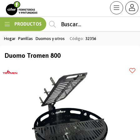
Enviar a email
MI COMPRA
PRODUCTOS
Hogar
Parrillas
Duomos y otros
Código:
32356
Duomo Tromen 800
Enviar