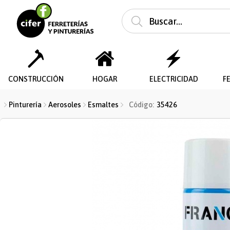
Enviar a ema
CONSTRUCCIÓN
HOGAR
ELECTRICIDAD
F
Pinturería
Aerosoles
Esmaltes
Código:
35426