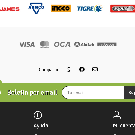
Compartir
Boletín por email
Re
Ayuda
Mi cuent