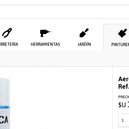
il
ERRETERÍA
HERRAMIENTAS
JARDÍN
PINTURE
Aer
Enviar
Ref
PRECI
$U