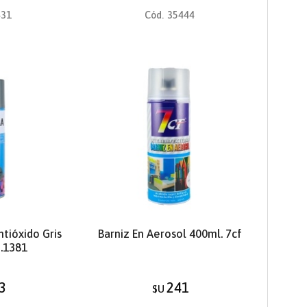
431
Cód.
35444
tióxido Gris
Barniz En Aerosol 400ml. 7cf
f.1381
3
241
$U