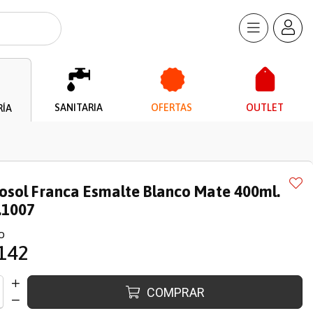
SANITARIA
OFERTAS
OUTLET
RÍA
osol Franca Esmalte Blanco Mate 400ml.
.1007
O
142
COMPRAR