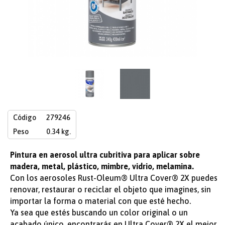
Código
279246
Peso
0.34 kg.
Pintura en aerosol ultra cubritiva para aplicar sobre
madera, metal, plástico, mimbre, vidrio, melamina.
Con los aerosoles Rust-Oleum® Ultra Cover® 2X puedes
renovar, restaurar o reciclar el objeto que imagines, sin
importar la forma o material con que esté hecho.
Ya sea que estés buscando un color original o un
acabado único, encontrarás en Ultra Cover® 2X el mejor