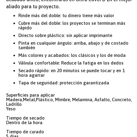
aliado para tu proyecto.
Rinde más del doble: tu dinero tiene más valor
Cubre más del doble: los proyectos se terminan más
rápido
Directo sobre plástico: sin aplicar imprimante
Pinta en cualquier ángulo: arriba, abajo y de costado
también
Más colores y acabados: los clásicos y los de moda
Válvula confortable: Reduce la fatiga en los dedos
Secado rápido: en 20 minutos se puede tocar y en 1
hora agarrar
Tapa de seguridad: protección garantizada
Superficies para aplicar
Madera,Metal,Plástico, Mimbre, Melamina, Asfalto, Concreto,
Ladrillo
Yeso
Tiempo de secado
Dentro de la hora
Tiempo de curado
5 días