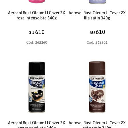
Aerosol Rust Oleum U.Cover 2X
Aerosol Rust Oleum U.Cover 2X
rosa intenso bte 340g
lila satin 340g
610
610
$U
$U
Cód.
262160
Cód.
262201
Aerosol Rust Oleum U.Cover 2X
Aerosol Rust Oleum U.Cover 2X
negro semi-bte 340g
cafe satin 340g