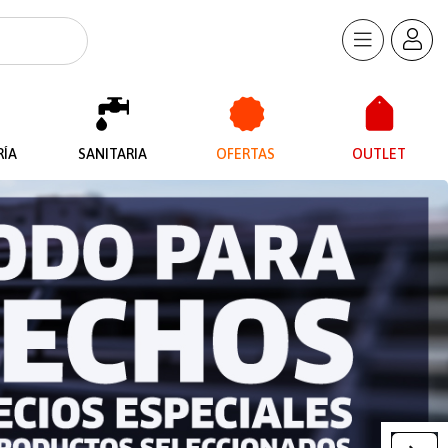
RÍA
SANITARIA
OFERTAS
OUTLET