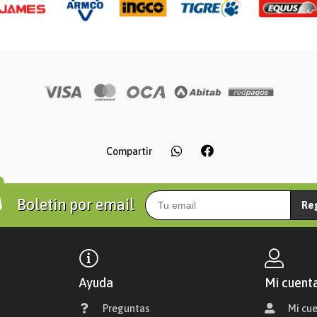
Compartir
Boletín por email
Re
Ayuda
Mi cuent
Preguntas
Mi cu