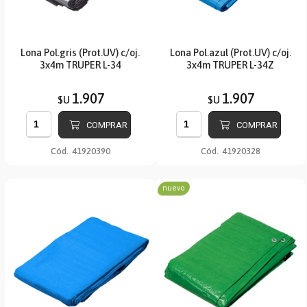
Lona Pol.gris (Prot.UV) c/oj.
Lona Pol.azul (Prot.UV) c/oj.
3x4m TRUPER L-34
3x4m TRUPER L-34Z
1.907
1.907
$U
$U
COMPRAR
COMPRAR
Cód.
41920390
Cód.
41920328
nuevo