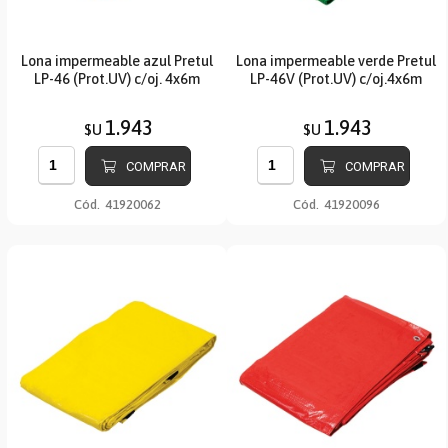
Lona impermeable azul Pretul
Lona impermeable verde Pretul
LP-46 (Prot.UV) c/oj. 4x6m
LP-46V (Prot.UV) c/oj.4x6m
1.943
1.943
$U
$U
COMPRAR
COMPRAR
Cód.
41920062
Cód.
41920096