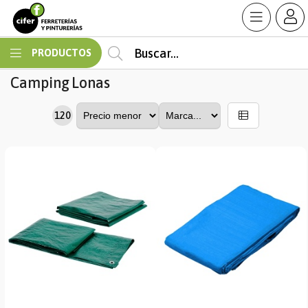
MI COMPRA
PRODUCTOS
Camping
Lonas
120