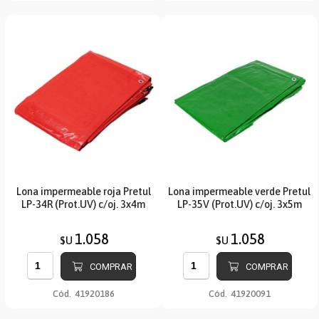
Lona impermeable roja Pretul
Lona impermeable verde Pretul
LP-34R (Prot.UV) c/oj. 3x4m
LP-35V (Prot.UV) c/oj. 3x5m
1.058
1.058
$U
$U
COMPRAR
COMPRAR
Cód.
41920186
Cód.
41920091