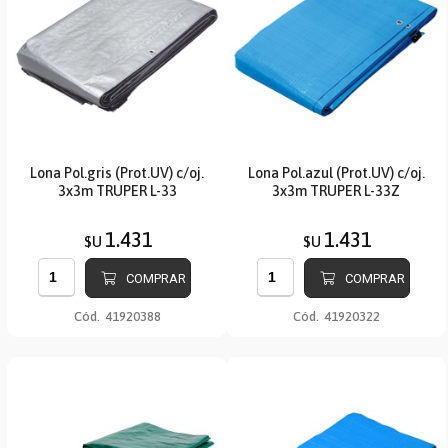
Lona Pol.gris (Prot.UV) c/oj.
Lona Pol.azul (Prot.UV) c/oj.
3x3m TRUPER L-33
3x3m TRUPER L-33Z
1.431
1.431
$U
$U
COMPRAR
COMPRAR
Cód.
41920388
Cód.
41920322