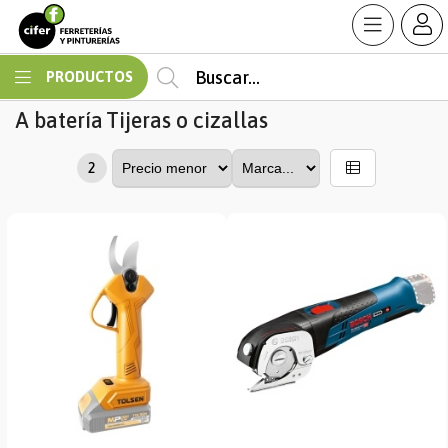
MI COMPRA
PRODUCTOS
A batería
Tijeras o cizallas
2