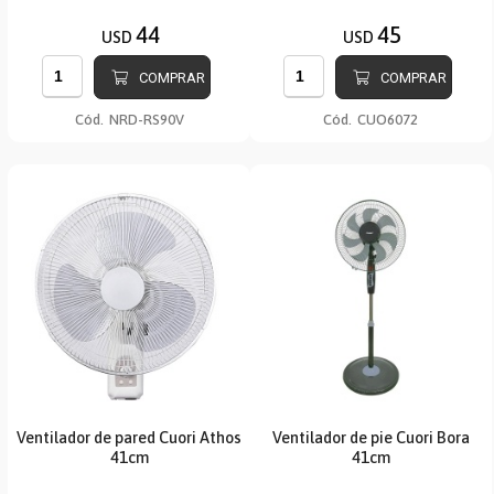
44
45
USD
USD
COMPRAR
COMPRAR
Cód.
NRD-RS90V
Cód.
CUO6072
Ventilador de pared Cuori Athos
Ventilador de pie Cuori Bora
41cm
41cm