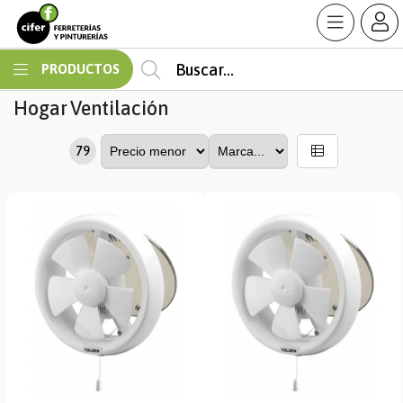
MI COMPRA
PRODUCTOS
Hogar
Ventilación
79