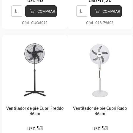
,20
USD
USD
COMPRAR
COMPRAR
Cód.
CUO6092
Cód.
015-79602
Ventilador de pie Cuori Freddo
Ventilador de pie Cuori Rudo
46cm
46cm
53
53
USD
USD