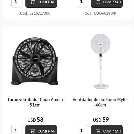
COMPRAR
COMPRAR
Cód.
5210217300
Cód.
CUO6028WR
Turbo ventilador Cuori Amico
Ventilador de pie Cuori Mylos
51cm
46cm
58
59
USD
USD
COMPRAR
COMPRAR