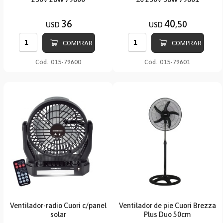
36
40
,50
USD
USD
COMPRAR
COMPRAR
Cód.
015-79600
Cód.
015-79601
Ventilador-radio Cuori c/panel
Ventilador de pie Cuori Brezza
solar
Plus Duo 50cm