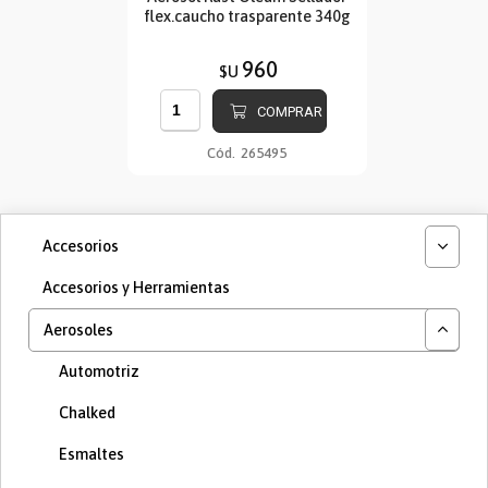
flex.caucho trasparente 340g
960
$U
COMPRAR
Cód.
265495
Accesorios
Accesorios y Herramientas
Aerosoles
Automotriz
Chalked
Esmaltes