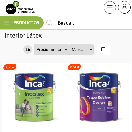
MI COMPRA
PRODUCTOS
Interior
Látex
16
oferta
oferta