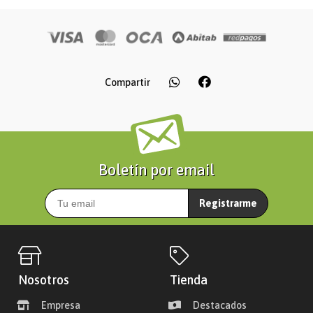
Compartir
Boletín por email
Registrarme
Nosotros
Tienda
Empresa
Destacados