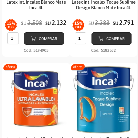
Latex int. Incalex Blanco Mate
Latex int. Incalex Toque Sublime
Inca 4L
Design Blanco Mate Inca 4L
2.508
2.132
3.283
2.791
$U
$U
$U
$U
15
%
15
%
OFF
OFF
COMPRAR
COMPRAR
Cód.
5194905
Cód.
5182532
oferta
oferta