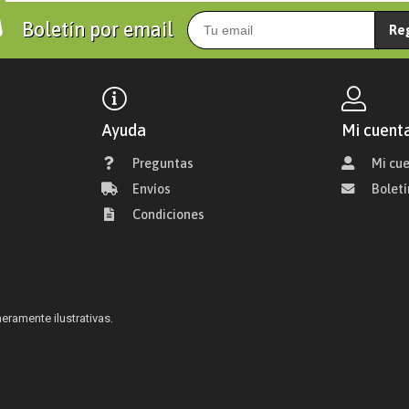
Boletín por email
Re
Ayuda
Mi cuent
Preguntas
Mi cu
Envíos
Boletí
Condiciones
ramente ilustrativas.