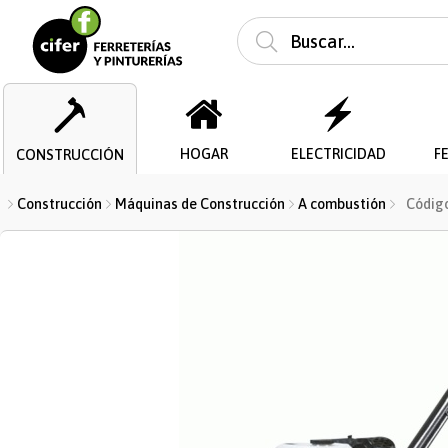
Enviar a ema
HOGAR
ELECTRICIDAD
F
CONSTRUCCIÓN
Construcción
Máquinas de Construcción
A combustión
Código