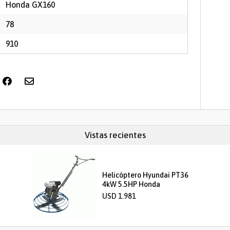
Honda GX160
78
910
Vistas recientes
Helicóptero Hyundai PT36
4kW 5.5HP Honda
USD 1.981